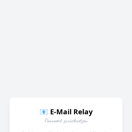
📧 E-Mail Relay
Passwort zurücksetzen